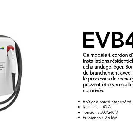
EVB
Ce modèle à cordon d’a
installations résidenti
achalandage léger. Son
du branchement avec l
le processus de rechar
peuvent être verrouillé
autorisés.
Boîtier à haute étanchéit
Intensité : 40 A
Tension : 208/240 V
Puissance : 9,6 kW