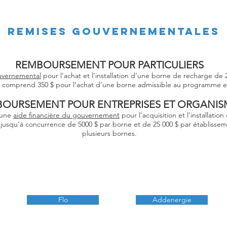
REMISES GOUVERNEMENTALES
REMBOURSEMENT POUR PARTICULIERS
ouvernemental
pour l’achat et l’installation d’une borne de recharge de 2
$, comprend 350 $ pour l’achat d’une borne admissible au programme et 
OURSEMENT POUR ENTREPRISES ET ORGANIS
d’une
aide financière du gouvernement
pour l’acquisition et l’installati
jusqu’à concurrence de 5000 $ par borne et de 25 000 $ par établisseme
plusieurs bornes.
Flo
Addenergie