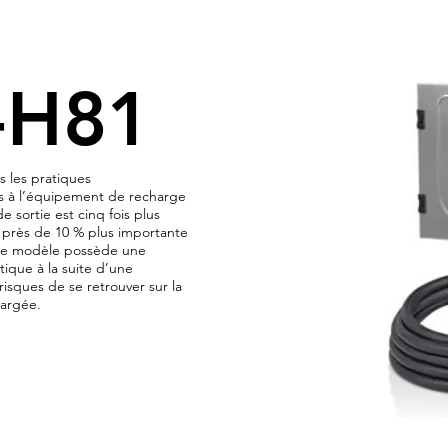
-H81
 les pratiques
s à l’équipement de recharge
e sortie est cinq fois plus
t près de 10 % plus importante
 Le modèle possède une
ique à la suite d’une
risques de se retrouver sur la
hargée.
.