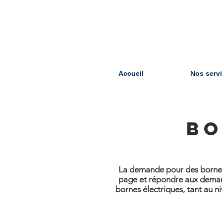
Accueil
Nos serv
BO
La demande pour des bornes é
page et répondre aux demandes
bornes électriques, tant au n