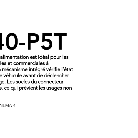
40-P5T
limentation est idéal pour les
elles et commerciales à
 mécanisme intégré vérifie l’état
e véhicule avant de déclencher
ge. Les socles du connecteur
s, ce qui prévient les usages non
é NEMA 4