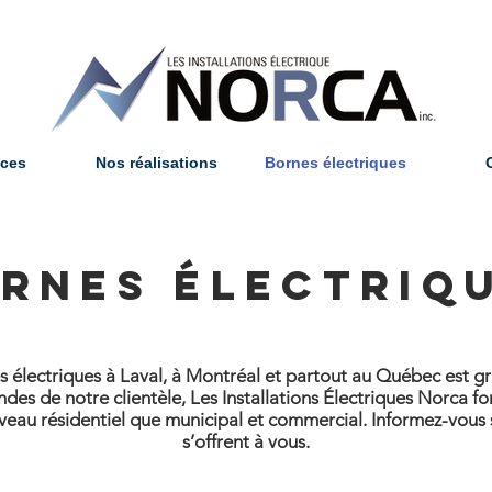
ices
Nos réalisations
Bornes électriques
RNES ÉLECTRIQ
lectriques à Laval, à Montréal et partout au Québec est gran
 de notre clientèle, Les Installations Électriques Norca font 
iveau résidentiel que municipal et commercial. Informez-vous s
s’offrent à vous.