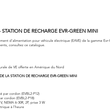
8 - STATION DE RECHARGE EVR-GREEN MINI
pement d'alimentation pour véhicule électrique (EAVE) de la gamme Ev
ments,
consultez ce catalogue
.
murale de VE offerte en Amérique du Nord
DE LA STATION DE RECHARGE EVR-GREEN MINI
é par cordon (EVBL2-P12)
ar cordon (EVBL2-P18)
 V, NEMA 6-30R, 2P, prise 3 W
rique à l'heure