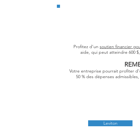
Profitez d’un
soutien financier g
aide, qui peut atteindre 600 
REMB
Votre entreprise pourrait profiter 
50 % des dépenses admissibles, 
Leviton