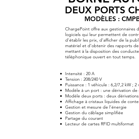
DEUX PORTS C
MODÈLES : CMP
ChargePoint offre aux gestionnaires d
logiciels qui leur permettent de contr
d’établir les prix, d’afficher de la pub
matériel et d’obtenir des rapports d
mettant à la disposition des conducte
téléphonique ouvert en tout temps.
Intensité : 20 A
Tension : 208/240 V
Puissance : 1 véhicule : 6,2/7,2 kW ; 2
Modèle à un port : une dérivation de
Modèle deux ports : deux dérivations
Affichage à cristaux liquides de cont
Gestion et mesure de l’énergie
Gestion du câblage simplifiée
Partage du courant
Lecteur de cartes RFID multiformat