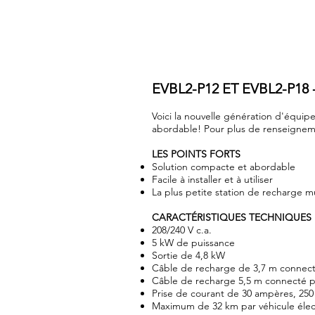
EVBL2-P12 ET EVBL2-P1
Voici la nouvelle génération d'équi
abordable! Pour plus de renseigne
LES POINTS FORTS
Solution compacte et abordable
Facile à installer et à utiliser
La plus petite station de recharge 
CARACTÉRISTIQUES TECHNIQUES 
208/240 V c.a.
5 kW de puissance
Sortie de 4,8 kW
Câble de recharge de 3,7 m connect
Câble de recharge 5,5 m connecté p
Prise de courant de 30 ampères, 250
Maximum de 32 km par véhicule élect