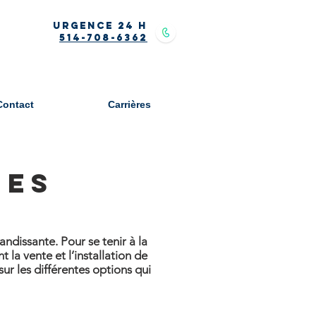
Urgence 24 h
514-708-6362
Contact
Carrières
UES
dissante. Pour se tenir à la
la vente et l’installation de
ur les différentes options qui