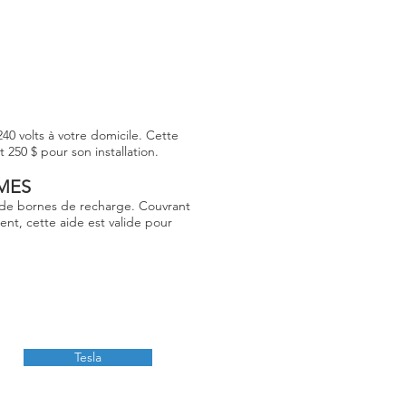
40 volts à votre domicile. Cette
250 $ pour son installation.
MES
on de bornes de recharge. Couvrant
nt, cette aide est valide pour
Tesla